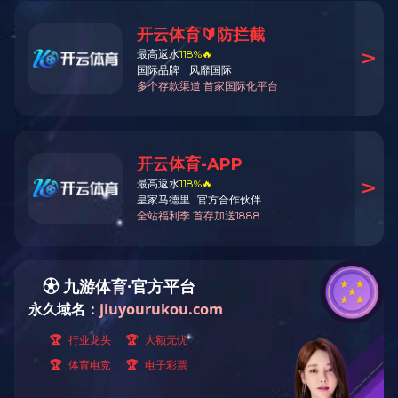
产品详情
星空线上平台(集团)官方网站
工业台钻