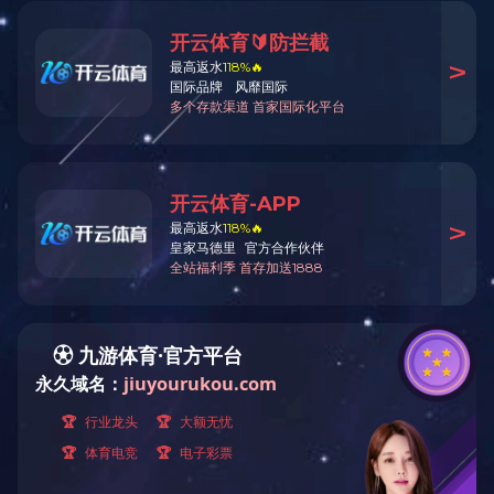
案例展示
工程案例
案例展示