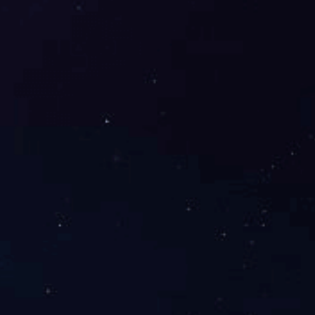
335x335
290x320
±45°
360°
0.75kw，910r/min
784x397x1070
133
*