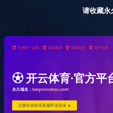
全国联系热线：
0760-88892811
首页
关于翠山
星空线上
服务星空线上平台(集团)官方网站
联系我们