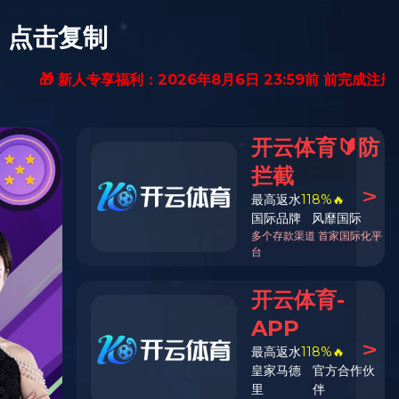
新闻星空线上平台(集团)官方网站