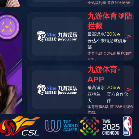
当前位置：
首页
>
产品详情