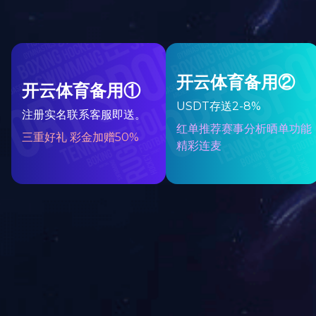
轻型台钻
立式钻床
大跨度钻床
钻攻机两用机
攻丝机
钻铣机
双轴钻铣攻丝机
多头钻攻机