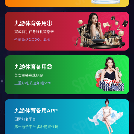
数控铣床
中
多轴箱
主
机床
发表产品留言