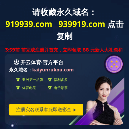
全国联系热线：
0760-88892811
首页
关于翠山
星空线上平台(集团
服务星空线上平台(集团)官方网站
联系我们