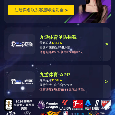
轻型台钻
立式钻床
大跨度钻床
钻攻机两用机
攻丝机
钻铣机
双轴钻铣攻丝机
多头钻攻机