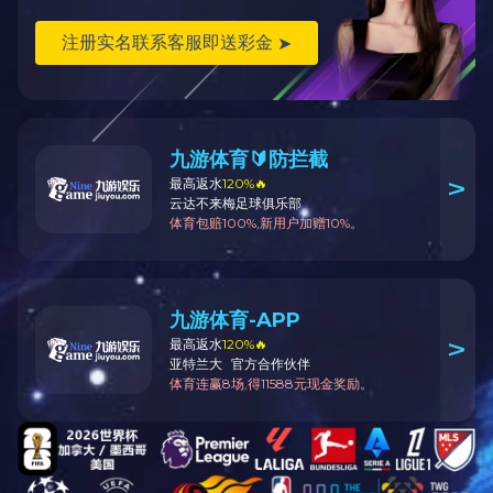
轻型台钻
立式钻床
大跨度钻床
钻攻机两用机
攻丝机
钻铣机
双轴钻铣攻丝机
多头钻攻机