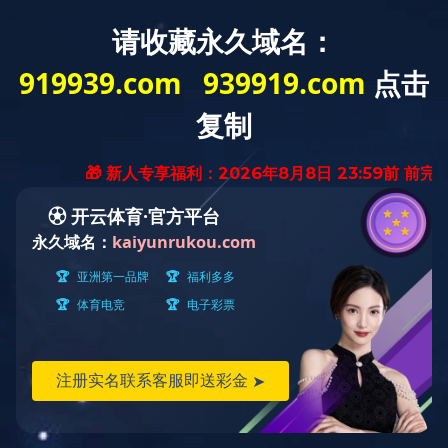
全国联系热线：
0760-88892811
首页
关于翠山
星空线上平台(集团
服务星空线上平台(集团)官方网站
联系我们