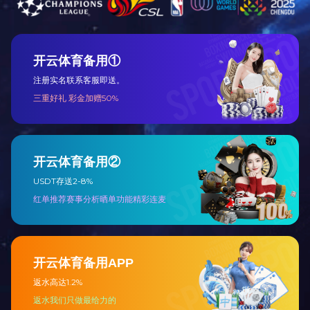
数控进刀钻床
液压进刀钻床
产品介绍
星空线上平台(集团)官方
气动进刀钻床
久耐用，精度高、性能好 
气动进刀钻攻机
自动进刀攻丝机
主轴星空线上平
动力头
主轴端至
钻攻组合机
主轴端至