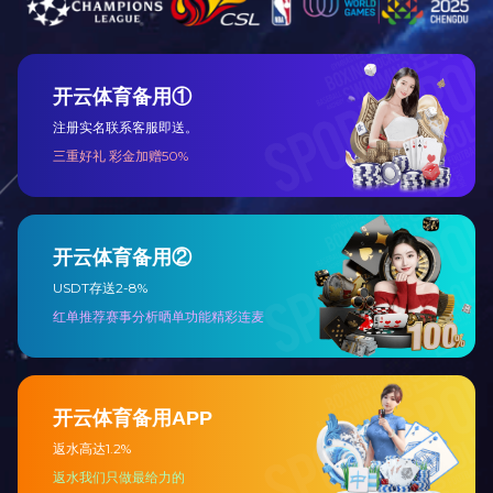
数控进刀钻床
液压进刀钻床
产品介绍
气动进刀钻床
最大
气动进刀钻攻机
主轴
主
自动进刀攻丝机
主轴
动力头
主轴至
主轴端
钻攻组合机
主轴端至中
底座工